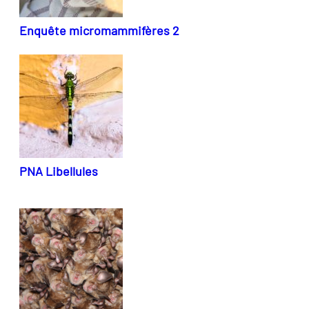
Enquête micromammifères 2
PNA Libellules