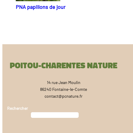
PNA papillons de jour
Poitou-Charentes Nature
14 rue Jean Moulin
86240 Fontaine-le-Comte
contact@pcnature.fr
Rechercher