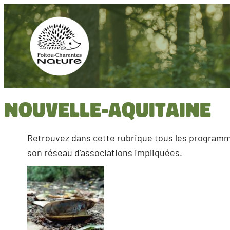
Aller
au
contenu
Nouvelle-Aquitaine
Retrouvez dans cette rubrique tous les programmes
son réseau d’associations impliquées.