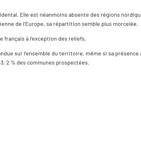
dental. Elle est néanmoins absente des régions nordiques
éenne de l’Europe, sa répartition semble plus morcelée.
e français à l’exception des reliefs.
due sur l’ensemble du territoire, même si sa présence au
r 43, 2 % des communes prospectées.