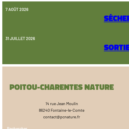
7 AOÛT 2026
Sécher
31 JUILLET 2026
Sorti
Poitou-Charentes Nature
14 rue Jean Moulin
86240 Fontaine-le-Comte
contact@pcnature.fr
Rechercher