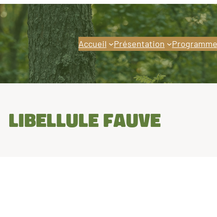
Accueil
Présentation
Programme
Libellule fauve