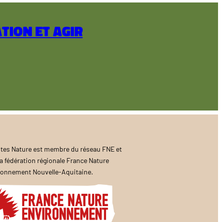
tion et agir
tes Nature est membre du réseau FNE et
a fédération régionale France Nature
ronnement Nouvelle-Aquitaine.