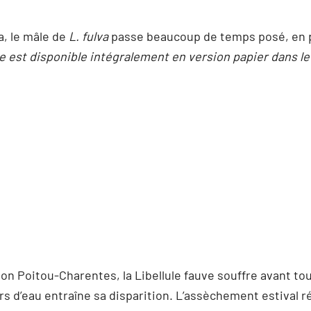
, le mâle de
L. fulva
passe beaucoup de temps posé, en po
e est disponible intégralement en version papier dans le 
on Poitou-Charentes, la Libellule fauve souffre avant tou
s d’eau entraîne sa disparition. L’assèchement estival r