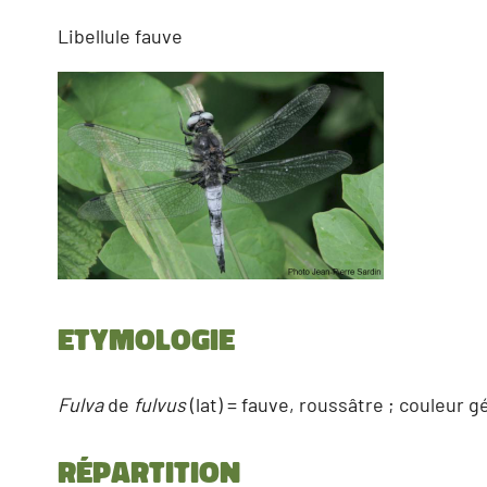
Libellule fauve
Etymologie
Fulva
de
fulvus
(lat) = fauve, roussâtre ; couleur 
Répartition