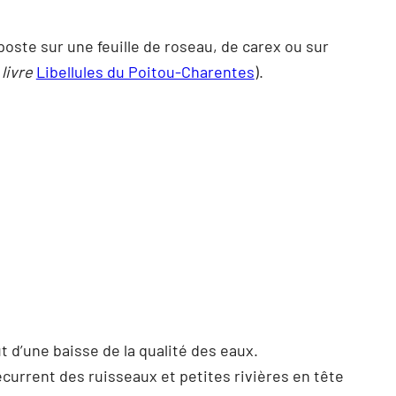
ste sur une feuille de roseau, de carex ou sur
livre
Libellules du Poitou-Charentes
).
t d’une baisse de la qualité des eaux.
écurrent des ruisseaux et petites rivières en tête