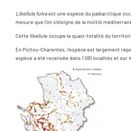
Libellula fulva
est une espèce du paléarctique occi
mesure que l’on s’éloigne de la moitié méditerran
Cette libellule occupe la quasi-totalité du territoir
En Poitou-Charentes, l’espèce est largement répan
espèce a été recensée dans 1 051 localités et su