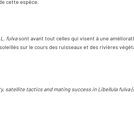
de cette espèce.
à
L. fulva
sont avant tout celles qui visent à une améliorati
oleillés sur le cours des ruisseaux et des rivières végét
ity, satellite tactics and mating success in Libellula fulva 