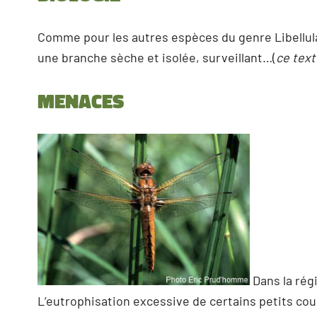
Comme pour les autres espèces du genre Libellula
une branche sèche et isolée, surveillant…(
ce text
Menaces
Dans la régi
L’eutrophisation excessive de certains petits cour