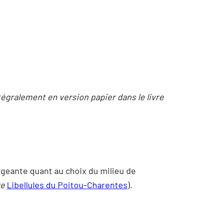
tégralement en version papier dans le livre
exigeante quant au choix du milieu de
re
Libellules du Poitou-Charentes
).