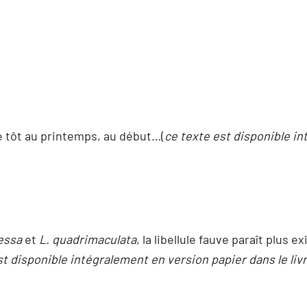
 tôt au printemps, au début…(
ce texte est disponible in
essa
et
L. quadrimaculata
, la libellule fauve paraît plus 
st disponible intégralement en version papier dans le liv