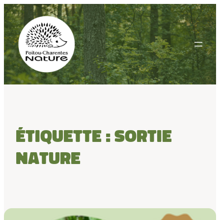
Aller
au
contenu
Étiquette :
sortie
nature