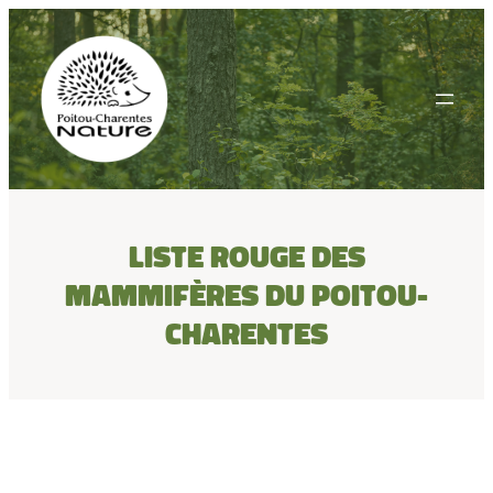
Aller
au
contenu
Liste rouge des
Mammifères du Poitou-
Charentes