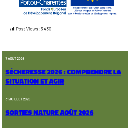
Post Views:
5 430
7 AOÛT 2026
Sécheresse 2026 : comprendre la
situation et agir
31 JUILLET 2026
Sorties nature août 2026