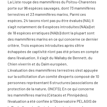
La Liste rouge des mammifères du Poitou-Charentes
porte sur 96 espèces sauvages, dont 73 mammifères
terrestres et 23 mammifères marins. Parmi ces
espèces, 24 taxons n’ont pas pu être évalués (NA). Il
s’agit notamment de 6 espèces introduites (NA(a)) et
de 18 espèces erratiques (NA(b)) dont la plupart sont
des mammifères marins en ce qui concerne ce dernier
critère. Trois espèces introduites après s’être
échappées de captivité n’ont pas été prises en compte
dans l’évaluation. Il s’agit du Wallaby de Bennett, du
Chien viverrin et du Daim européen.
L’évaluation des mammifères terrestres s’est appuyée
sur la sollicitation d’un comité d’experts composé de 10
personnes représentant 6 structures (associations de
protection de la nature, ONCFS). En ce qui concerne
les mammifères marins (Cétacés et Pinnipèdes),
l’évaluation a été confiée à l’Observatoire PELAGIS de