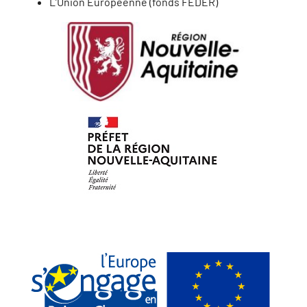
L’Union Européenne (fonds FEDER)