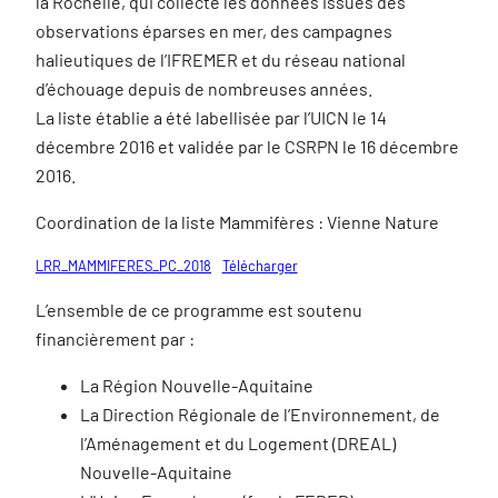
la Rochelle, qui collecte les données issues des
observations éparses en mer, des campagnes
halieutiques de l’IFREMER et du réseau national
d’échouage depuis de nombreuses années.
La liste établie a été labellisée par l’UICN le 14
décembre 2016 et validée par le CSRPN le 16 décembre
2016.
Coordination de la liste Mammifères : Vienne Nature
LRR_MAMMIFERES_PC_2018
Télécharger
L’ensemble de ce programme est soutenu
financièrement par :
La Région Nouvelle-Aquitaine
La Direction Régionale de l’Environnement, de
l’Aménagement et du Logement (DREAL)
Nouvelle-Aquitaine