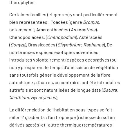
thérophytes.
Certaines familles (et genres) y sont particulièrement
bien représentées : Poacées (genre
Bromus
,
notamment), Amaranthacées (
Amaranthus
),
Chénopodiacées, (
Chenopodium
), Astéracées
(
Conyza
), Brassicacées (
Sisymbrium, Raphanus
). De
nombreuses espèces exotiques adventices,
introduites volontairement (espèces décoratives) ou
non y prospèrent le temps d’une saison de végétation
sans toutefois gêner le développement de la flore
autochtone ; d’autres, au contraire, ont été introduites
autrefois et sont naturalisées de longue date (
Datura,
Xanthium, Hyoscyamus
).
La différenciation de l’habitat en sous-types se fait
selon 2 gradients : l’un trophique (richesse du sol en
dérivés azotés) et l’autre thermique (températures