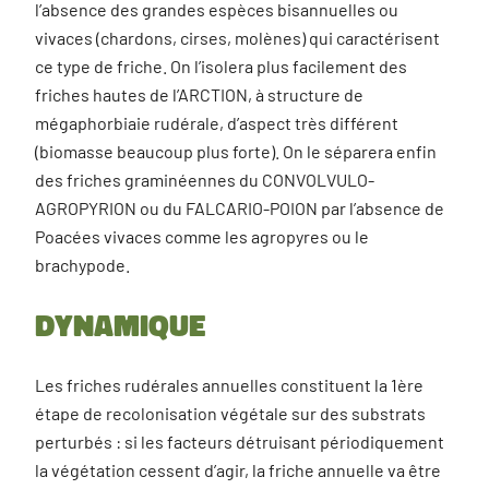
l’absence des grandes espèces bisannuelles ou
vivaces (chardons, cirses, molènes) qui caractérisent
ce type de friche. On l’isolera plus facilement des
friches hautes de l’ARCTION, à structure de
mégaphorbiaie rudérale, d’aspect très différent
(biomasse beaucoup plus forte). On le séparera enfin
des friches graminéennes du CONVOLVULO-
AGROPYRION ou du FALCARIO-POION par l’absence de
Poacées vivaces comme les agropyres ou le
brachypode.
Dynamique
Les friches rudérales annuelles constituent la 1ère
étape de recolonisation végétale sur des substrats
perturbés : si les facteurs détruisant périodiquement
la végétation cessent d’agir, la friche annuelle va être