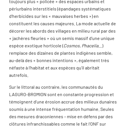
toujours plus « policée » des espaces urbains et
périurbains interstitiels (épandages systématiques
d’herbicides sur les « mauvaises herbes ») en
constituent les causes majeures. La mode actuelle de
décorer les abords des villages en milieu rural par des
« jachères fleuries » où un semis massif d’une unique
espèce exotique horticole (
Cosmos, Phacelia
…)
remplace des dizaines de plantes indigènes semble,
au-delà des « bonnes intentions », également très
néfaste à l’habitat et aux espèces qu’il abritait
autrefois.
Sur le littoral au contraire, les communautés du
LAGURO-BROMION sont en constante progression et
témoignent d’une érosion accrue des milieux dunaires
soumis à une intense fréquentation humaine. Seules
des mesures draconiennes – mise en défens par des
clôtures infranchissables comme le fait l’ONF sur