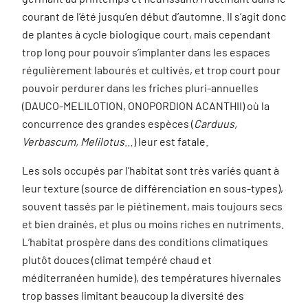
courant de l’été jusqu’en début d’automne. Il s’agit donc
de plantes à cycle biologique court, mais cependant
trop long pour pouvoir s’implanter dans les espaces
régulièrement labourés et cultivés, et trop court pour
pouvoir perdurer dans les friches pluri-annuelles
(DAUCO-MELILOTION, ONOPORDION ACANTHII) où la
concurrence des grandes espèces (
Carduus,
Verbascum, Melilotus
…) leur est fatale.
Les sols occupés par l’habitat sont très variés quant à
leur texture (source de différenciation en sous-types),
souvent tassés par le piétinement, mais toujours secs
et bien drainés, et plus ou moins riches en nutriments.
L’habitat prospère dans des conditions climatiques
plutôt douces (climat tempéré chaud et
méditerranéen humide), des températures hivernales
trop basses limitant beaucoup la diversité des