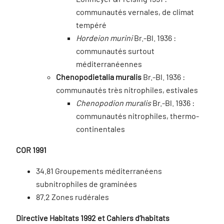
communautés vernales, de climat
tempéré
Hordeion murini
Br.-Bl. 1936 :
communautés surtout
méditerranéennes
Chenopodietalia muralis
Br.-Bl. 1936 :
communautés très nitrophiles, estivales
Chenopodion muralis
Br.-Bl. 1936 :
communautés nitrophiles, thermo-
continentales
COR 1991
34.81 Groupements méditerranéens
subnitrophiles de graminées
87.2 Zones rudérales
Directive Habitats 1992 et Cahiers d’habitats