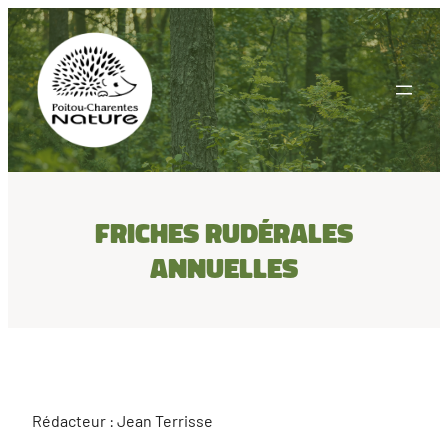
Aller
au
contenu
Friches rudérales
annuelles
Rédacteur : Jean Terrisse