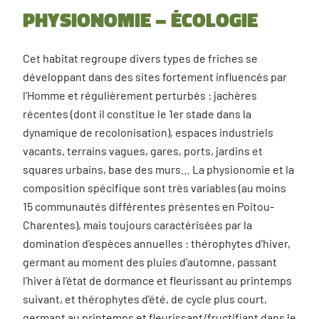
Physionomie – écologie
Cet habitat regroupe divers types de friches se
développant dans des sites fortement influencés par
l’Homme et régulièrement perturbés : jachères
récentes (dont il constitue le 1er stade dans la
dynamique de recolonisation), espaces industriels
vacants, terrains vagues, gares, ports, jardins et
squares urbains, base des murs… La physionomie et la
composition spécifique sont très variables (au moins
15 communautés différentes présentes en Poitou-
Charentes), mais toujours caractérisées par la
domination d’espèces annuelles : thérophytes d’hiver,
germant au moment des pluies d’automne, passant
l’hiver à l’état de dormance et fleurissant au printemps
suivant, et thérophytes d’été, de cycle plus court,
germant au printemps et fleurissant/fructifiant dans le