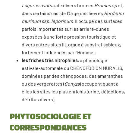
Lagurus ovatus
, de divers bromes
Bromus sp
et,
dans certains cas, de l’Orge des lièvres
Hordeum
murinum ssp. leporinum
. Il occupe des surfaces
parfois importantes sur les arrière-dunes
exposées à une forte pression touristique et
divers autres sites littoraux à substrat sableux,
fortement influencés par l’Homme ;
les friches très nitrophiles
, à phénologie
estivale-automnale du CHENOPODION MURALIS,
dominées par des chénopodes, des amaranthes
ou des vergerettes (
Conyza
) occupent quant à
elles les sites les plus enrichis (urine, déjections,
détritus divers).
Phytosociologie et
correspondances