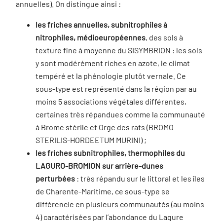
annuelles). On distingue ainsi :
les friches annuelles, subnitrophiles à
nitrophiles, médioeuropéennes
, des sols à
texture fine à moyenne du SISYMBRION : les sols
y sont modérément riches en azote, le climat
tempéré et la phénologie plutôt vernale. Ce
sous-type est représenté dans la région par au
moins 5 associations végétales différentes,
certaines très répandues comme la communauté
à Brome stérile et Orge des rats (BROMO
STERILIS-HORDEETUM MURINI) ;
les friches subnitrophiles, thermophiles du
LAGURO-BROMION sur arrière-dunes
perturbées
: très répandu sur le littoral et les îles
de Charente-Maritime, ce sous-type se
différencie en plusieurs communautés (au moins
4) caractérisées par l’abondance du Lagure